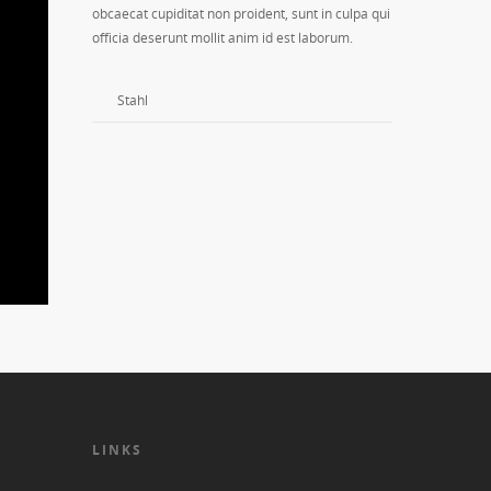
obcaecat cupiditat non proident, sunt in culpa qui
officia deserunt mollit anim id est laborum.
Stahl
LINKS