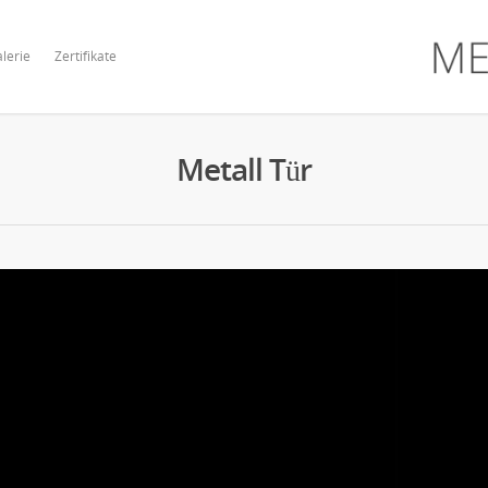
lerie
Zertifikate
Metall Tür